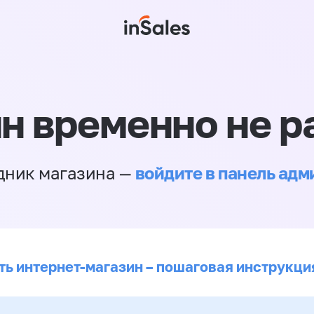
н временно не р
войдите в панель ад
дник магазина —
ть интернет-магазин – пошаговая инструкци