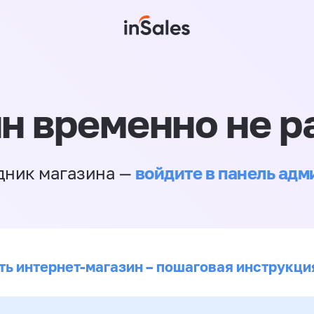
н временно не р
войдите в панель ад
дник магазина —
ть интернет-магазин – пошаговая инструкци