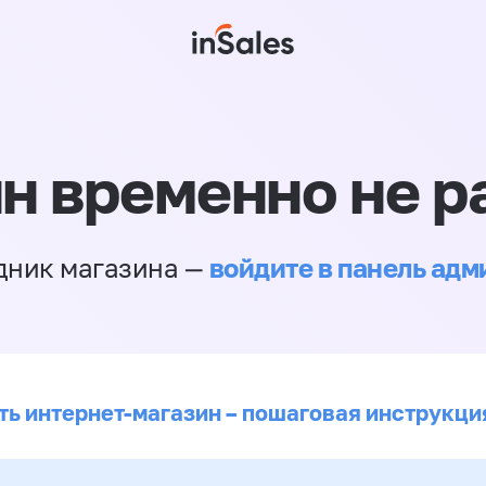
н временно не р
войдите в панель ад
дник магазина —
ть интернет-магазин – пошаговая инструкци