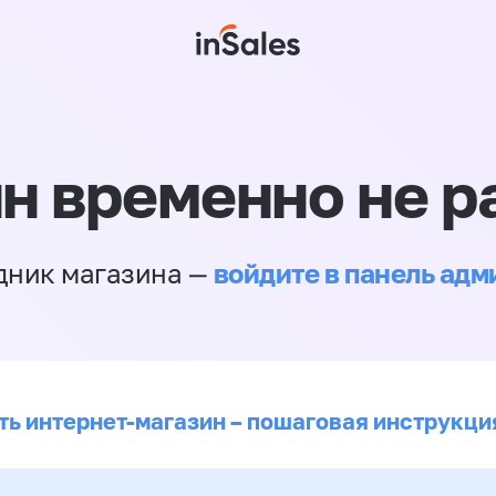
н временно не р
войдите в панель ад
дник магазина —
ть интернет-магазин – пошаговая инструкци