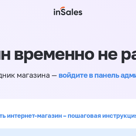
н временно не р
войдите в панель ад
дник магазина —
ть интернет-магазин – пошаговая инструкци