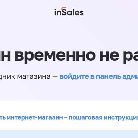
н временно не р
войдите в панель ад
дник магазина —
ть интернет-магазин – пошаговая инструкци