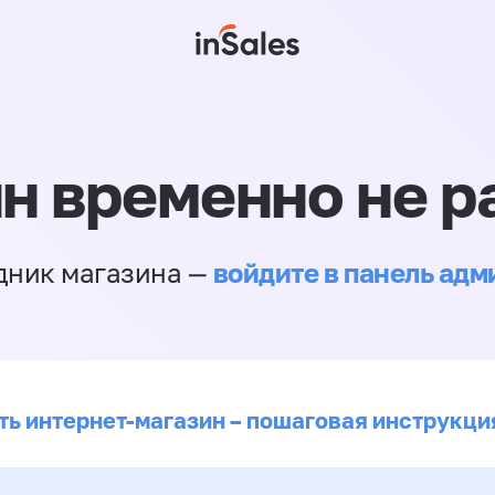
н временно не р
войдите в панель ад
дник магазина —
ть интернет-магазин – пошаговая инструкци