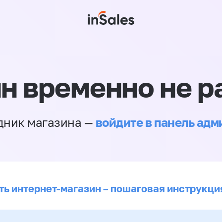
н временно не р
войдите в панель ад
дник магазина —
ть интернет-магазин – пошаговая инструкци