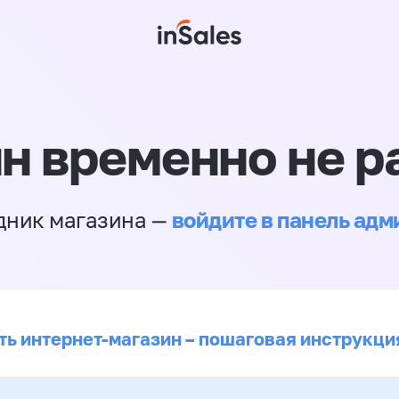
н временно не р
войдите в панель ад
дник магазина —
ть интернет-магазин – пошаговая инструкци