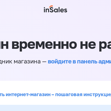
н временно не р
войдите в панель ад
дник магазина —
ть интернет-магазин – пошаговая инструкци