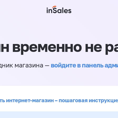
н временно не р
войдите в панель ад
дник магазина —
ть интернет-магазин – пошаговая инструкци