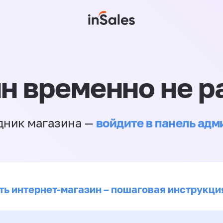
н временно не р
войдите в панель ад
дник магазина —
ть интернет-магазин – пошаговая инструкци