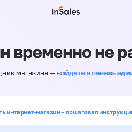
н временно не р
войдите в панель ад
дник магазина —
ть интернет-магазин – пошаговая инструкци