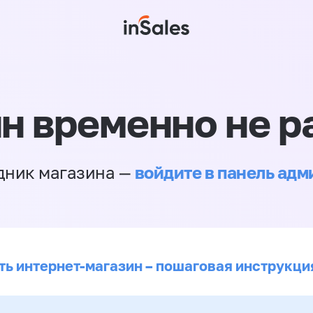
н временно не р
войдите в панель ад
дник магазина —
ть интернет-магазин – пошаговая инструкци